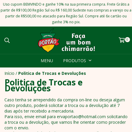
Uso cupom BEMVINDO e ganhe 10% na sua primeira compra. Frete Grátis a
partir de R$100,00 Região Sul ou R$ 160,00 Sudeste nas compras a varejo ou a
partir de R$500,00 no atacado para Região Sul. Compre até 6x cartão ou
ganhe 3% no pix.
0
MENU
PRODUTOS
Início
/
Politica de Trocas e Devoluções
Politica de Trocas e
Devoluções
Caso tenha se arrependido da compra on-line ou deseja algum
outro produto, poderá solicitar a troca ou a devolução até 7
dias após ter recebido a mercadoria.
Para isso, envie email para
ervaportao@hotmail.com
solicitando
a troca ou a devolução, que vamos lhe orientar como proceder
com o envio.