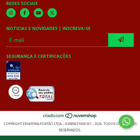
REDES SOCIAIS
NOTICIAS E NOVIDADES | INSCREVA-SE
SEGURANÇA E CERTIFICAÇÕES
COPYRIGHT ERVATEIRA PORTÃO LTDA. - 92989631000101 - 2026. TODOS OS DIREITOS
RESERVADOS.