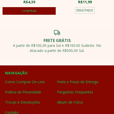
R$4,39
R$11,99
ESGOTADO
FRETE GRÁTIS
A partir de R$100,00 para Sul e R$160.00 Sudeste. No
Atacado a partir de R$500,00 Sul.
NAVEGAÇÃO
Como Comprar On-Line
Frete e Prazo de Entrega
Poítica de Privacidade
Perguntas Frequentes
Trocas e Devoluções
Album de Fotos
Contato