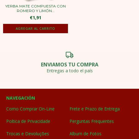
YERBA MATE COMPUESTA CON
ROMERO Y LIMÓN...
€1,91
ENVIAMOS TU COMPRA
Entregas a todo el país
NAVEGACIÓN
Como Comprar On-Line
Frete e Prazo de Entrega
Poítica de Privacidade
Perguntas Frequentes
Trocas e Devoluções
Album de Fotos